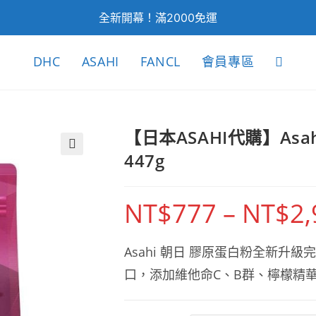
全新開幕！滿2000免運
DHC
ASAHI
FANCL
會員專區
Toggle
website
【日本ASAHI代購】Asa
447g
🔍
search
NT$
777
–
NT$
2
Asahi 朝日 膠原蛋白粉全新升
口，添加維他命C、B群、檸檬精華