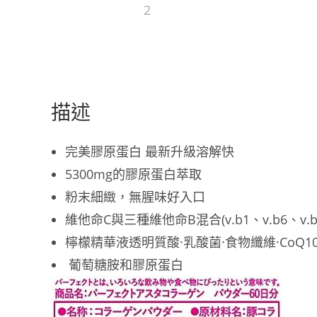
描述
完美膠原蛋白 最新升級溶解快
5300mg的膠原蛋白萃取
粉末細緻，無腥味好入口
維他命C與三種維他命B混合(v.b1、v.b6、v.b
檸檬精華液透明質酸·乳酸菌·食物纖維·CoQ1
葡萄糖胺和膠原蛋白