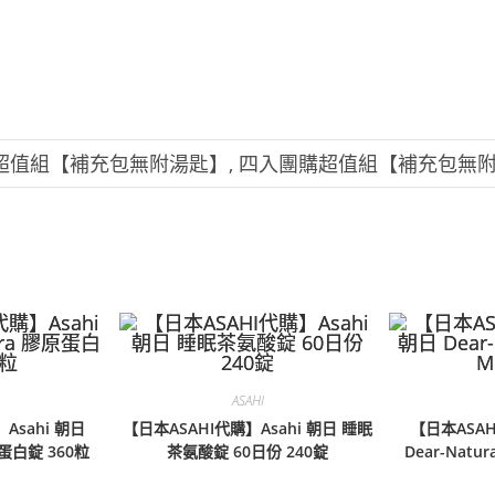
超值組【補充包無附湯匙】, 四入團購超值組【補充包無
ASAHI
Asahi 朝日
【日本ASAHI代購】Asahi 朝日 睡眠
【日本ASAH
原蛋白錠 360粒
茶氨酸錠 60日份 240錠
Dear-Natu