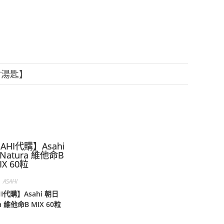
附湯匙】
ASAHI
I代購】Asahi 朝日
ra 維他命B MIX 60粒