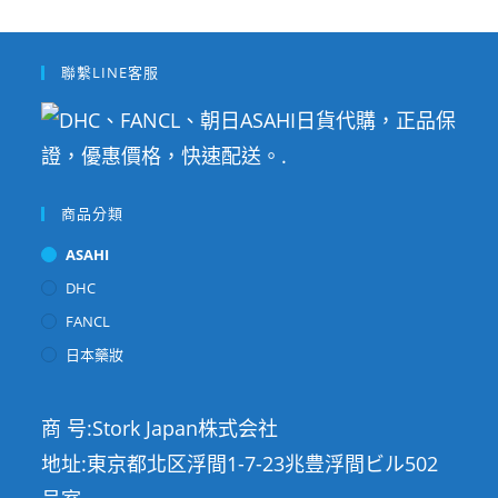
聯繫LINE客服
商品分類
ASAHI
DHC
FANCL
日本藥妝
商 号:Stork Japan株式会社
地址:東京都北区浮間1-7-23兆豊浮間ビル502