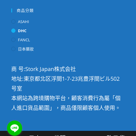
商品分類
ASAHI
DHC
FANCL
日本藥妝
商 号:Stork Japan株式会社
地址:東京都北区浮間1-7-23兆豊浮間ビル502
号室
本網站為跨境購物平台，顧客消費行為屬「個
人進口貨品範圍」，商品僅限顧客個人使用。