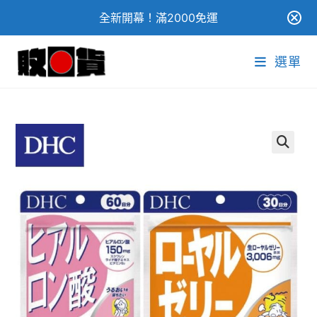
全新開幕！滿2000免運
Skip
選單
to
content
🔍