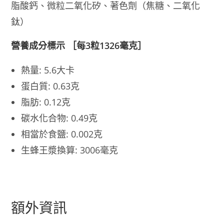
脂酸鈣、微粒二氧化矽、著色劑（焦糖、二氧化
鈦）
營養成分標示 ［每3粒1326毫克］
熱量: 5.6大卡
蛋白質: 0.63克
脂肪: 0.12克
碳水化合物: 0.49克
相當於食鹽: 0.002克
生蜂王漿換算: 3006毫克
額外資訊