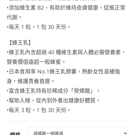
•添加維生素 B2，有助於維持皮膚健康，促進正常
代謝。
•每天 1 粒，1 包 30 天份。
【蜂王乳】
•蜂王乳內含超過 40 種維生素與人體必需營養素，
營養價值遠超一般蜂蜜。
•日本食用率 No.1蜂王乳膠囊，熟齡女性滋補強
身，維護青春首選。
•富含蜂王乳特有珍稀成分「癸烯酸」。
•幫助入睡，從內到外養出健康好體質。
•每天 3 粒，1 包 30 天份。
規格