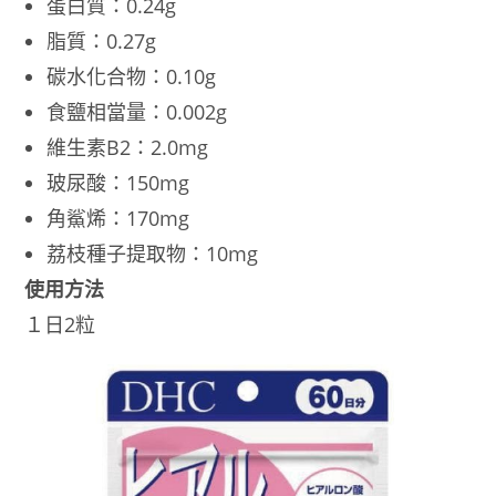
蛋白質：0.24g
脂質：0.27g
碳水化合物：0.10g
食鹽相當量：0.002g
維生素B2：2.0mg
玻尿酸：150mg
角鯊烯：170mg
荔枝種子提取物：10mg
使用方法
１日2粒