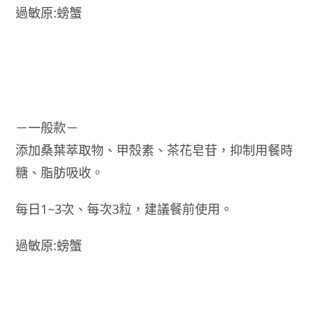
過敏原:螃蟹
－一般款－
添加桑葉萃取物、甲殼素、茶花皂苷，抑制用餐時
糖、脂肪吸收。
每日1~3次、每次3粒，建議餐前使用。
過敏原:螃蟹