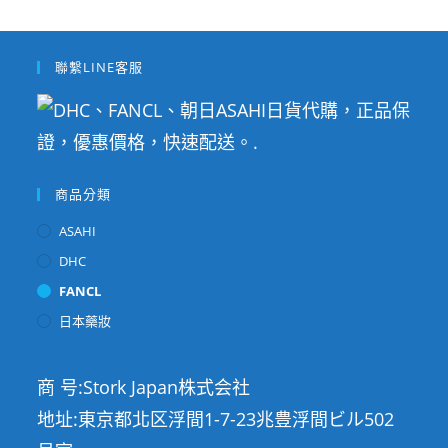
聯繫LINE客服
商品分類
ASAHI
DHC
FANCL
日本藥妝
商 号:Stork Japan株式会社
地址:東京都北区浮間1-7-23兆豊浮間ビル502