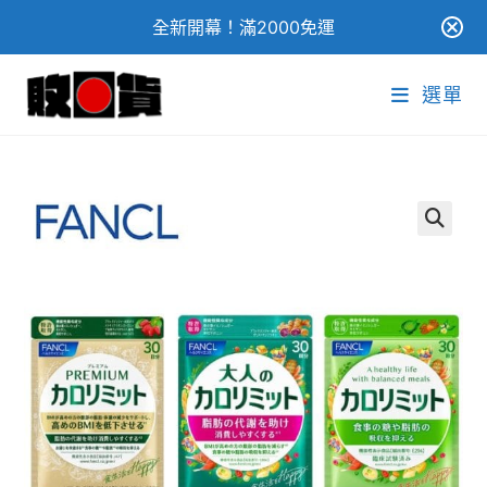
全新開幕！滿2000免運
Skip
選單
to
content
🔍