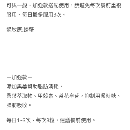
可與一般、加強款搭配使用，請避免每次餐前重複
服用、每日最多服用3次。
過敏原:螃蟹
－加強款－
添加黑姜幫助脂肪消耗，
桑葉萃取物、甲殼素、茶花皂苷，抑制用餐時糖、
脂肪吸收。
每日1~3次、每次3粒，建議餐前使用。