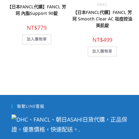
在
FANCL
產
【日本FANCL代購】FANCL 芳
品
【日本FANCL代購】FANCL 芳
珂 內脂Support 90錠
頁
面
珂 Smooth Clear AC 祛痘控油
選
美肌錠
擇
NT$
779
選
項
NT$
499
加入購物車
加入購物車
聯繫LINE客服