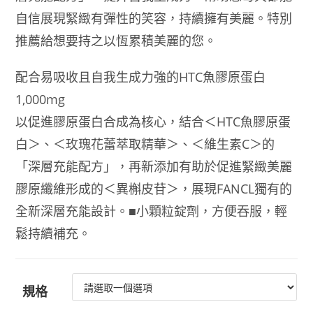
自信展現緊緻有彈性的笑容，持續擁有美麗。特別
推薦給想要持之以恆累積美麗的您。
配合易吸收且自我生成力強的HTC魚膠原蛋白
1,000mg
以促進膠原蛋白合成為核心，結合＜HTC魚膠原蛋
白＞、＜玫瑰花蕾萃取精華＞、＜維生素C＞的
「深層充能配方」，再新添加有助於促進緊緻美麗
膠原纖維形成的＜異槲皮苷＞，展現FANCL獨有的
全新深層充能設計。■小顆粒錠劑，方便吞服，輕
鬆持續補充。
規格