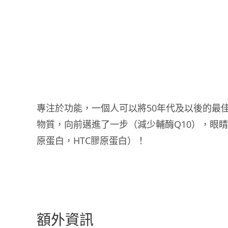
專注於功能，一個人可以將50年代及以後的最
物質，向前邁進了一步（減少輔酶Q10），眼
原蛋白，HTC膠原蛋白）！
額外資訊