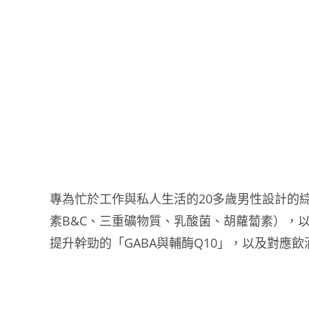
專為忙於工作與私人生活的20多歲男性設計的
素B&C、三重礦物質、乳酸菌、胡蘿蔔素），
提升幹勁的「GABA與輔酶Q10」，以及對應