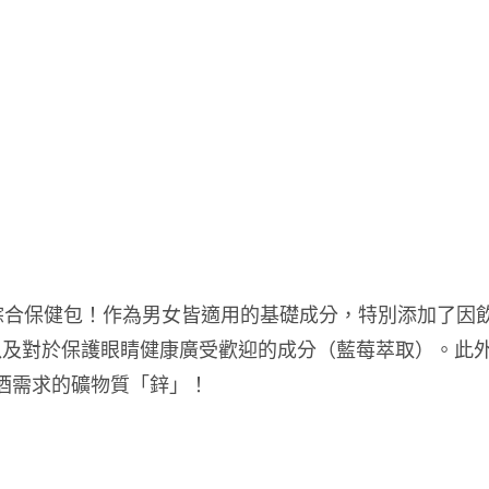
綜合保健包！作為男女皆適用的基礎成分，特別添加了因
以及對於保護眼睛健康廣受歡迎的成分（藍莓萃取）。此
飲酒需求的礦物質「鋅」！