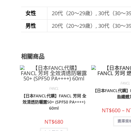
女性
20代（20～29歲）, 30代（30～3
男性
20代（20～29歲）, 30代（30～3
相關商品
FANCL
FANCL
【日本FANCL代購】F
【日本FANCL代購】FANCL 芳珂 全
脂纖體
效清透防曬露50+ (SPF50 PA++++)
60ml
NT$
600
–
N
NT$
680
選擇規