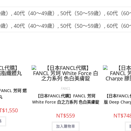
9歲）, 40代（40～49歲）, 50代（50～59歲）, 60代（6
9歲）, 40代（40～49歲）, 50代（50～59歲）, 60代（6
FANCL
ANCL 芳珂 燃
【日本FANCL代購】FANCL 芳珂
【日本FANCL
丸
White Force 白之力系列 色白美膚錠
版 Deep Ch
價
T$
1,550
格
NT$
559
NT$
74
範
此
格
圍：
產
NT$600
品
加入購物車
到
有